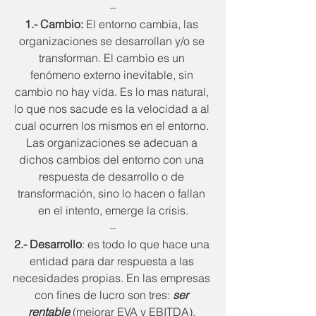
–
1.- Cambio:
 El entorno cambia, las 
organizaciones se desarrollan y/o se 
transforman. El cambio es un 
fenómeno externo inevitable, sin 
cambio no hay vida. Es lo mas natural, 
lo que nos sacude es la velocidad a al 
cual ocurren los mismos en el entorno. 
Las organizaciones se adecuan a 
dichos cambios del entorno con una 
respuesta de desarrollo o de 
transformación, sino lo hacen o fallan 
en el intento, emerge la crisis.
–
2.- Desarrollo
: es todo lo que hace una 
entidad para dar respuesta a las 
necesidades propias. En las empresas 
con fines de lucro son tres: 
ser 
rentable
 (mejorar EVA y EBITDA), 