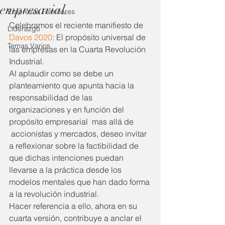
empresarial.
Empresas Familiares
Celebramos el reciente manifiesto de 
Liderazgo
Davos 2020
: El propósito universal de 
Temas Varios
las empresas en la Cuarta Revolución 
Industrial.
Al aplaudir como se debe un 
planteamiento que apunta hacia la 
responsabilidad de las 
organizaciones y en función del 
propósito empresarial  mas allá de 
 accionistas y mercados, deseo invitar 
a reflexionar sobre la factibilidad de 
que dichas intenciones puedan 
llevarse a la práctica desde los 
modelos mentales que han dado forma 
a la revolución industrial.
Hacer referencia a ello, ahora en su 
cuarta versión, contribuye a anclar el 