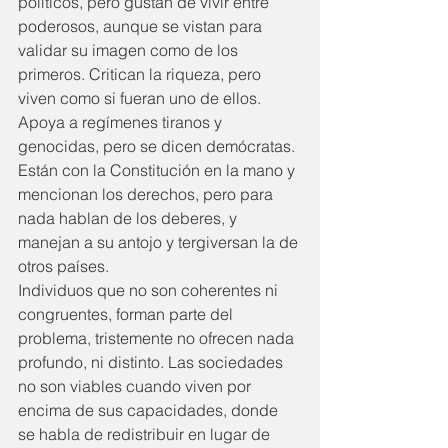
políticos, pero gustan de vivir entre 
poderosos, aunque se vistan para 
validar su imagen como de los 
primeros. Critican la riqueza, pero 
viven como si fueran uno de ellos. 
Apoya a regímenes tiranos y 
genocidas, pero se dicen demócratas. 
Están con la Constitución en la mano y 
mencionan los derechos, pero para 
nada hablan de los deberes, y 
manejan a su antojo y tergiversan la de 
otros países.
Individuos que no son coherentes ni 
congruentes, forman parte del 
problema, tristemente no ofrecen nada 
profundo, ni distinto. Las sociedades 
no son viables cuando viven por 
encima de sus capacidades, donde 
se habla de redistribuir en lugar de 