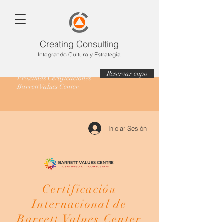
Creating Consulting
Integrando Cultura y Estrategia
Reservar cupo
Próximas Certificaciones
Barrett Values Center
Iniciar Sesión
Certificación
Internacional de
Barrett Values Center