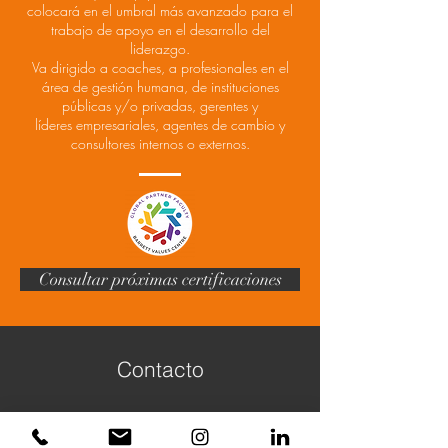
colocará en el umbral más avanzado para el
trabajo de apoyo en el desarrollo del
liderazgo.
Va dirigido a coaches, a profesionales en el
área de gestión humana, de instituciones
públicas y/o privadas, gerentes y
líderes empresariales, agentes de cambio y
consultores internos o externos.
Consultar próximas certificaciones
Contacto