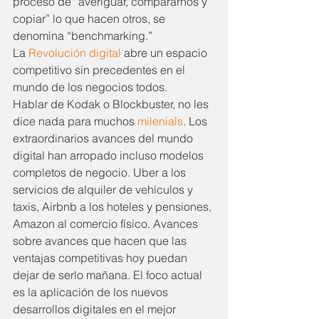
proceso de “averiguar, compararnos y 
copiar” lo que hacen otros, se 
denomina “benchmarking.”
La 
Revolución digital
 abre un espacio 
competitivo sin precedentes en el 
mundo de los negocios todos.
Hablar de Kodak o Blockbuster, no les 
dice nada para muchos 
milenials
. Los 
extraordinarios avances del mundo 
digital han arropado incluso modelos 
completos de negocio. Uber a los 
servicios de alquiler de vehículos y 
taxis, Airbnb a los hoteles y pensiones, 
Amazon al comercio físico. Avances 
sobre avances que hacen que las 
ventajas competitivas hoy puedan 
dejar de serlo mañana. El foco actual 
es la aplicación de los nuevos 
desarrollos digitales en el mejor 