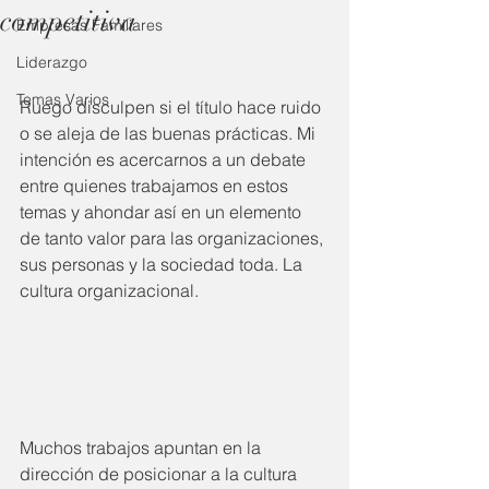
competitiva
Empresas Familiares
Liderazgo
Temas Varios
Ruego disculpen si el título hace ruido 
o se aleja de las buenas prácticas. Mi 
intención es acercarnos a un debate 
entre quienes trabajamos en estos 
temas y ahondar así en un elemento 
de tanto valor para las organizaciones, 
sus personas y la sociedad toda. La 
cultura organizacional.
Muchos trabajos apuntan en la 
dirección de posicionar a la cultura 