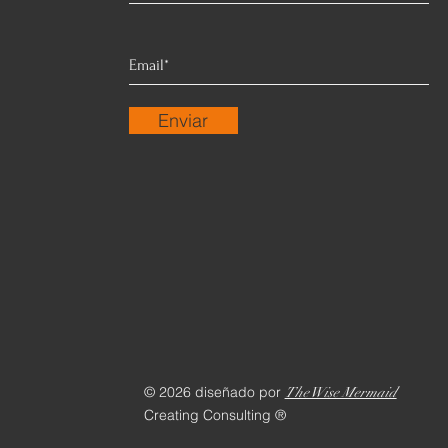
Enviar
© 2026 diseñado por
The Wise Mermaid
Creating Consulting ®