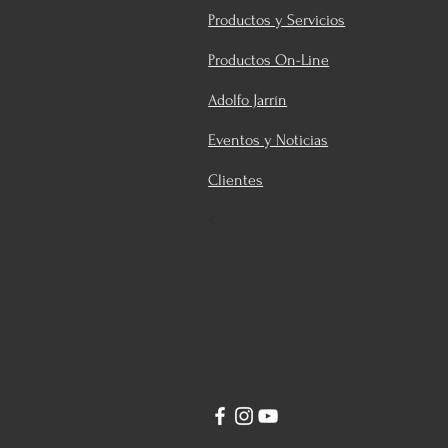
Productos y Servicios
Productos On-Line
Adolfo Jarrín
Eventos y Noticias
Clientes
s