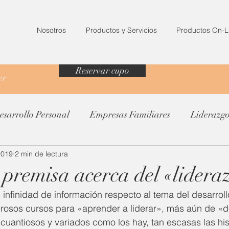
Nosotros
Productos y Servicios
Productos On-L
Reservar cupo
ter
esarrollo Personal
Empresas Familiares
Liderazg
2019
2 min de lectura
 premisa acerca del «lidera
 infinidad de información respecto al tema del desarroll
rosos cursos para «aprender a liderar», más aún de «de
 cuantiosos y variados como los hay, tan escasas las his