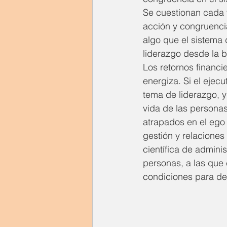
Se cuestionan cada v
acción y congruencia
algo que el sistema 
liderazgo desde la 
Los retornos financi
energiza. Si el ejecu
tema de liderazgo, y
vida de las persona
atrapados en el ego 
gestión y relaciones
científica de adminis
personas, a las que 
condiciones para des