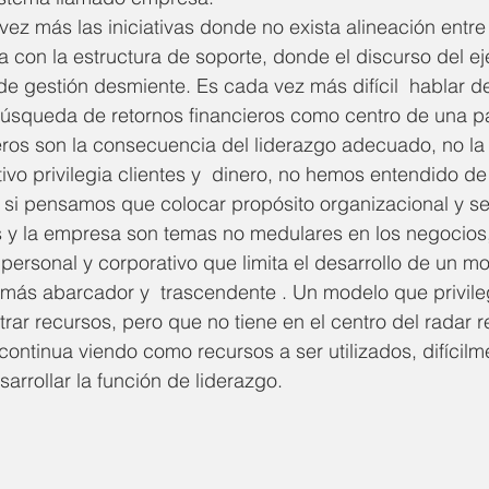
ez más las iniciativas donde no exista alineación entre
 con la estructura de soporte, donde el discurso del eje
de gestión desmiente. Es cada vez más difícil  hablar de
búsqueda de retornos financieros como centro de una p
eros son la consecuencia del liderazgo adecuado, no la
tivo privilegia clientes y  dinero, no hemos entendido de
 si pensamos que colocar propósito organizacional y sen
s y la empresa son temas no medulares en los negocios
personal y corporativo que limita el desarrollo de un m
 más abarcador y  trascendente . Un modelo que privileg
trar recursos, pero que no tiene en el centro del radar r
continua viendo como recursos a ser utilizados, difícilm
arrollar la función de liderazgo.