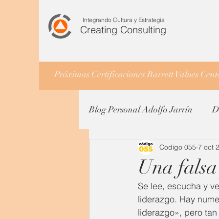
Integrando Cultura y Estrategia
Creating Consulting
Próximas Certificaciones Barrett Values Cen
Blog Personal Adolfo Jarrín
D
Codigo 055
7 oct 
Una falsa
Se lee, escucha y ve
liderazgo. Hay nume
liderazgo», pero tan