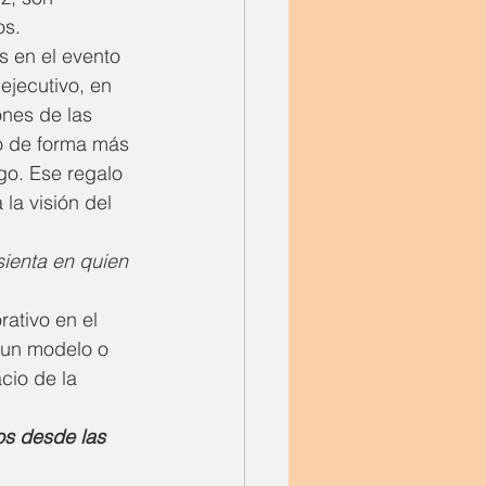
os.
s en el evento 
ejecutivo, en 
nes de las 
o de forma más 
go. Ese regalo 
la visión del 
sienta en quien 
rativo en el 
 un modelo o 
cio de la 
os desde las 