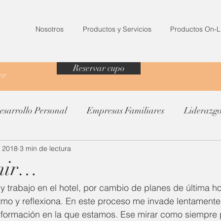
Nosotros
Productos y Servicios
Productos On-L
Reservar cupo
ter
esarrollo Personal
Empresas Familiares
Liderazg
v 2018
3 min de lectura
enir…
y trabajo en el hotel, por cambio de planes de última h
itmo y reflexiona. En este proceso me invade lentamente
nsformación en la que estamos. Ese mirar como siempre p