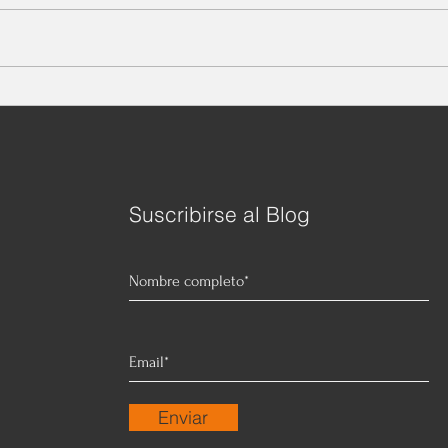
probl
Otro día más de confinamiento
que a
forzado sin estar claros de la
de má
efectividad de dicha...
perso
Suscribirse al Blog
Enviar