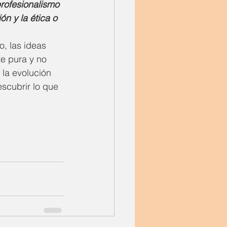
profesionalismo 
n y la ética o 
o, las ideas 
te pura y no 
la evolución 
scubrir lo que 